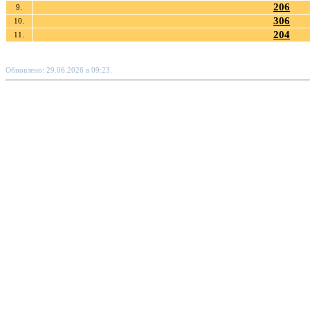
206
9.
306
10.
204
11.
Обновлено: 29.06.2026 в 09:23.