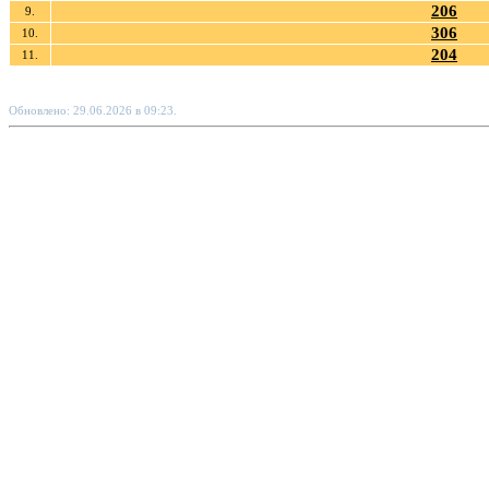
206
9.
306
10.
204
11.
Обновлено: 29.06.2026 в 09:23.