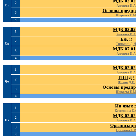
МДК 02.02
2
Вт
Алюкова И.А
Основы предпр
3
Ширяева Е.М
4
МДК 02.02
1
Алюкова И.А
БЖ
15
2
Ср
Тимонин Д.Н
МДК.07.01
3
Алюкова И.А
4
МДК 02.02
1
Алюкова И.А
ИТПД
5
2
Чт
Фокин Д.В.
Основы предпр
3
Ширяева Е.М
4
Ин.язык
2
1
Костюнина Е.
МДК 02.02
2
Пт
Алюкова И.А
Организаци
3
Суханова Е.В
4