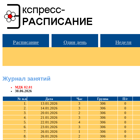
Расписание
Один день
Неделя
Журнал занятий
МДК 02.01
30.06.2026
№ п.п
Дата
Час
Группа
П/г
1.
13.01.2026
3
306
0
2.
14.01.2026
3
306
0
3.
20.01.2026
2
306
0
4.
21.01.2026
3
306
0
5.
22.01.2026
4
306
0
6.
23.01.2026
3
306
0
7.
26.01.2026
1
306
0
8.
26.01.2026
2
306
0