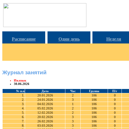
Расписание
Один день
Неделя
Журнал занятий
Ин.язык
30.06.2026
№ п.п
Дата
Час
Группа
П/г
1.
20.01.2026
2
106
0
2.
24.01.2026
3
106
0
3.
04.02.2026
1
106
0
4.
05.02.2026
2
106
0
5.
12.02.2026
2
106
0
6.
20.02.2026
3
106
0
7.
26.02.2026
3
106
0
8.
03.03.2026
3
106
0