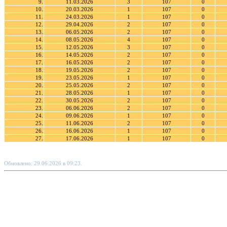
9.
11.03.2026
3
107
0
10.
20.03.2026
1
107
0
11.
24.03.2026
1
107
0
12.
29.04.2026
2
107
0
13.
06.05.2026
2
107
0
14.
08.05.2026
4
107
0
15.
12.05.2026
3
107
0
16.
14.05.2026
2
107
0
17.
16.05.2026
2
107
0
18.
19.05.2026
2
107
0
19.
23.05.2026
1
107
0
20.
25.05.2026
2
107
0
21.
28.05.2026
1
107
0
22.
30.05.2026
2
107
0
23.
06.06.2026
2
107
0
24.
09.06.2026
1
107
0
25.
11.06.2026
2
107
0
26.
16.06.2026
1
107
0
27.
17.06.2026
1
107
0
Обновлено: 29.06.2026 в 09:23.