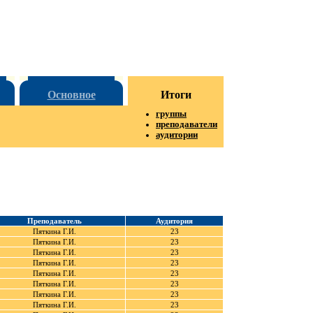
Основное
Итоги
группы
преподаватели
аудитории
Преподаватель
Аудитория
Пяткина Г.И.
23
Пяткина Г.И.
23
Пяткина Г.И.
23
Пяткина Г.И.
23
Пяткина Г.И.
23
Пяткина Г.И.
23
Пяткина Г.И.
23
Пяткина Г.И.
23