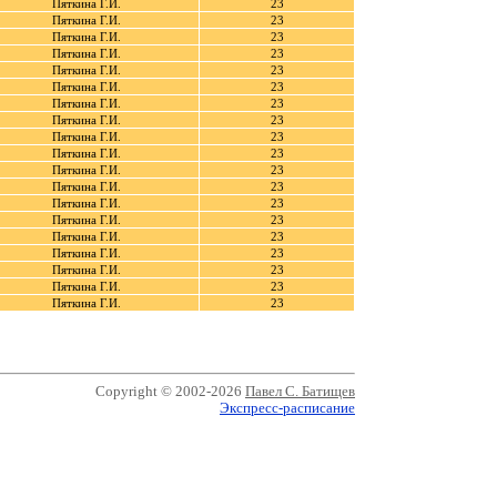
Пяткина Г.И.
23
Пяткина Г.И.
23
Пяткина Г.И.
23
Пяткина Г.И.
23
Пяткина Г.И.
23
Пяткина Г.И.
23
Пяткина Г.И.
23
Пяткина Г.И.
23
Пяткина Г.И.
23
Пяткина Г.И.
23
Пяткина Г.И.
23
Пяткина Г.И.
23
Пяткина Г.И.
23
Пяткина Г.И.
23
Пяткина Г.И.
23
Пяткина Г.И.
23
Пяткина Г.И.
23
Пяткина Г.И.
23
Пяткина Г.И.
23
Copyright © 2002-2026
Павел С. Батищев
Экспресс-расписание