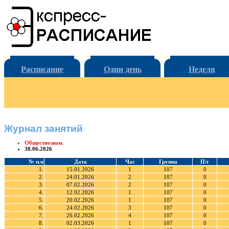
Расписание
Один день
Неделя
Журнал занятий
Обществознан.
30.06.2026
№ п.п
Дата
Час
Группа
П/г
1.
15.01.2026
1
107
0
2.
24.01.2026
2
107
0
3.
07.02.2026
2
107
0
4.
12.02.2026
1
107
0
5.
20.02.2026
1
107
0
6.
24.02.2026
3
107
0
7.
26.02.2026
4
107
0
8.
02.03.2026
1
107
0