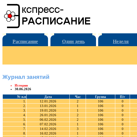
Расписание
Один день
Неделя
Журнал занятий
История
30.06.2026
№ п.п
Дата
Час
Группа
П/г
1.
12.01.2026
2
106
0
2.
13.01.2026
1
106
0
3.
19.01.2026
1
106
0
4.
26.01.2026
2
106
0
5.
06.02.2026
2
106
0
6.
07.02.2026
1
106
0
7.
14.02.2026
3
106
0
8.
16.02.2026
1
106
0