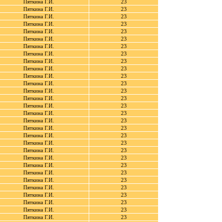
Пяткина Г.И.
23
Пяткина Г.И.
23
Пяткина Г.И.
23
Пяткина Г.И.
23
Пяткина Г.И.
23
Пяткина Г.И.
23
Пяткина Г.И.
23
Пяткина Г.И.
23
Пяткина Г.И.
23
Пяткина Г.И.
23
Пяткина Г.И.
23
Пяткина Г.И.
23
Пяткина Г.И.
23
Пяткина Г.И.
23
Пяткина Г.И.
23
Пяткина Г.И.
23
Пяткина Г.И.
23
Пяткина Г.И.
23
Пяткина Г.И.
23
Пяткина Г.И.
23
Пяткина Г.И.
23
Пяткина Г.И.
23
Пяткина Г.И.
23
Пяткина Г.И.
23
Пяткина Г.И.
23
Пяткина Г.И.
23
Пяткина Г.И.
23
Пяткина Г.И.
23
Пяткина Г.И.
23
Пяткина Г.И.
23