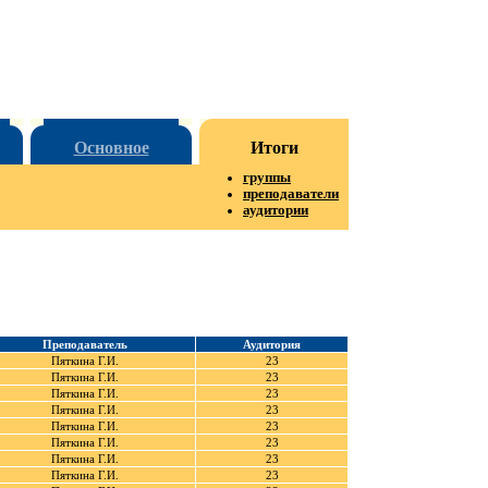
Основное
Итоги
группы
преподаватели
аудитории
Преподаватель
Аудитория
Пяткина Г.И.
23
Пяткина Г.И.
23
Пяткина Г.И.
23
Пяткина Г.И.
23
Пяткина Г.И.
23
Пяткина Г.И.
23
Пяткина Г.И.
23
Пяткина Г.И.
23