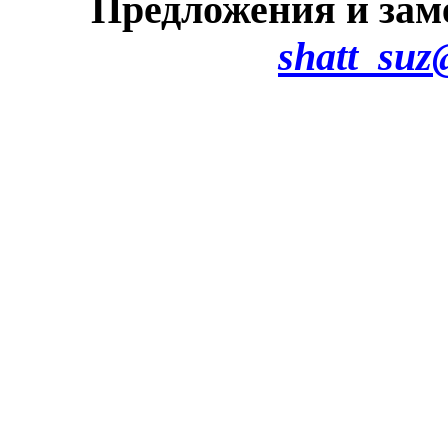
Предложения и зам
shatt_suz