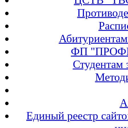
Противоде
Распи
Абитуриентам
ФП "ПРОФ
Студентам 
Методи
А
Единый реестр сайт