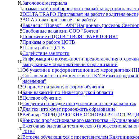
№
Заголовок материала
1
арзамасский приборостроительный завод приглашает 
2
DELTA TRAFO Приглашает на работу водителя-экспе
3
АО Автоваз приглашает на работу
4
Вакансия "Повар" - АФГ Националь (поселок Светлог
5
Свободные вакансии ООО "Болтен"
6
Положение о ЦСТВ "ТВОЯ ТРАЕКТОРИЯ"
7
Приказы о работе ЦСТВ
8
Планы работ ЦСТВ
9
Содействие занятости
Информация о возможности предоставления отсрочки
10
выпускникам образовательных организаций
11
Об участии в профориентационных мероприятиях Н
Соглашение о сотрудничестве с ГКУ Нижеогородской 
12
населения"
13
О приеме на заочную форму обучения
14
Банк вакансий по Нижегородской области
15
Целевое обучение
16
Сведения о порядке поступления и о специальностях
17
Для тех, кто хочет продолжить образование
18
Вебинар "ЮРИДИЧЕСКИЕ ОСНОВЫ РЕГИСТРАЦ
19
Конкурс профессионального мастерства «Кулинарный
Ежегодная выставка технического (профессионального
20
2018»
21
Встреча обучающихся с представителем Княгининско