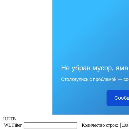
Не убран мусор, яма
Столкнулись с проблемой — со
Сообщ
ЦСТВ
WL Filter
Количество строк: