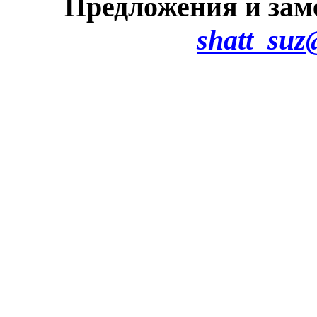
Предложения и зам
shatt_suz