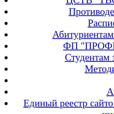
Противоде
Распи
Абитуриентам
ФП "ПРОФ
Студентам 
Методи
А
Единый реестр сайт