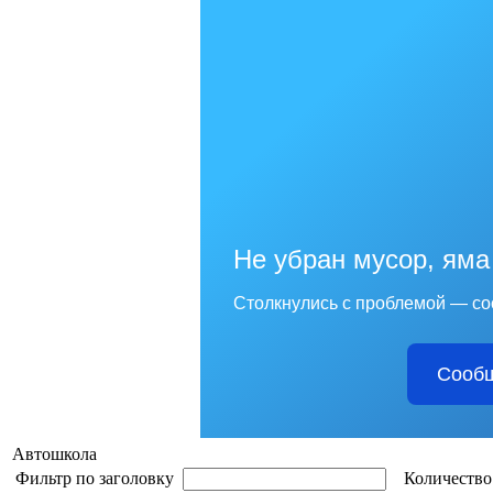
Не убран мусор, яма
Столкнулись с проблемой — со
Сообщ
Автошкола
Фильтр по заголовку
Количество