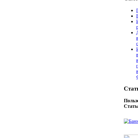
Стат
Польз
Стать