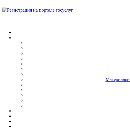
Материально