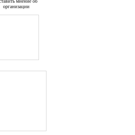
тавить мнение об
организации