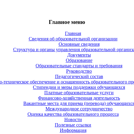
Главное меню
Главная
Сведения об образовательной организации
Основные сведения
Структура и органы управления образовательной организ
Документы
Образование
Образовательные стандарты и требования
Руководство
Педагогический состав
-техническое обеспечение и оснащенность образовательного про
Стипендии и меры поддержки обучающихся
Платные образовательные услуги
Финансово-хозяйственная деятельность
Вакантные места для приема (перевода) обучающихс
Международное сотрудничество
Оценка качества образовательного процесса
Новости
Полезные ссылки
Информация