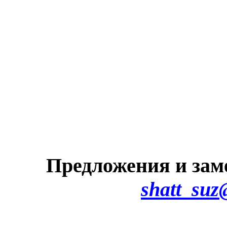
Предложения и зам
shatt_suz