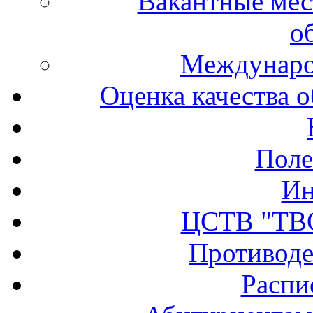
Вакантные мес
о
Междунаро
Оценка качества о
Поле
Ин
ЦСТВ "ТВ
Противоде
Распи