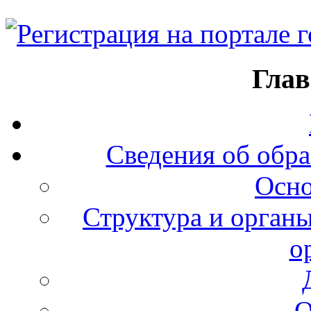
Глав
Сведения об обра
Осно
Структура и органы
о
О