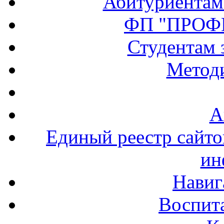
Абитуриентам
ФП "ПРОФ
Студентам 
Методи
А
Единый реестр сайт
ин
Навиг
Воспита