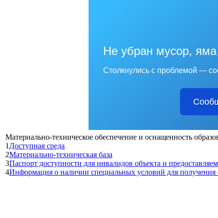
Не убран мусор, яма
Столкнулись с проблемой — со
Сообщ
Материально-техническое обеспечение и оснащенность образов
1
Доступная среда
2
Материально-техническая база
3
Паспорт доступности для инвалидов объекта и предоставляем
4
Информация о наличии специальных условий для получения 