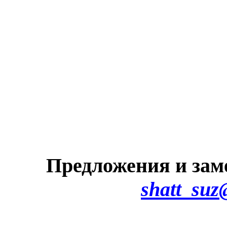
Предложения и зам
shatt_suz