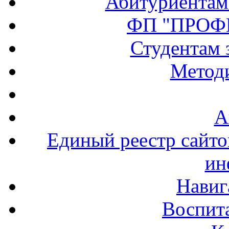
Абитуриентам
ФП "ПРОФ
Студентам 
Методи
А
Единый реестр сайт
ин
Навиг
Воспита