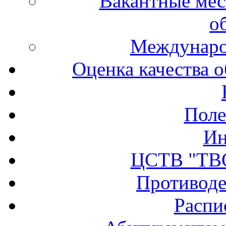
Вакантные мес
о
Междунаро
Оценка качества о
Поле
Ин
ЦСТВ "ТВ
Противоде
Распи