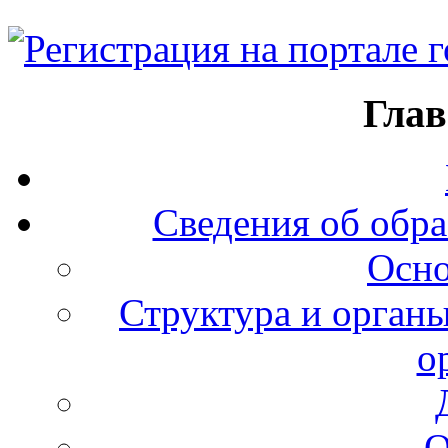
Глав
Сведения об обра
Осно
Структура и органы
о
О