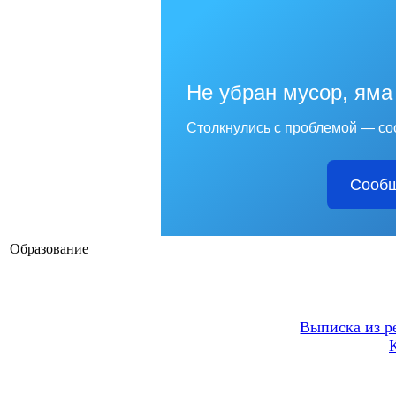
Не убран мусор, яма
Столкнулись с проблемой — со
Сообщ
Образование
Выписка из р