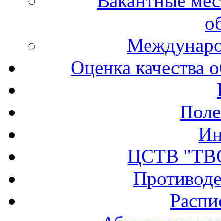
Вакантные мес
о
Междунаро
Оценка качества о
Поле
Ин
ЦСТВ "ТВ
Противоде
Распи