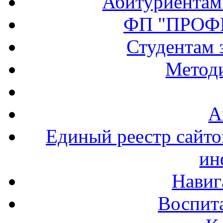
Абитуриентам
ФП "ПРОФ
Студентам 
Методи
А
Единый реестр сайт
ин
Навиг
Воспита