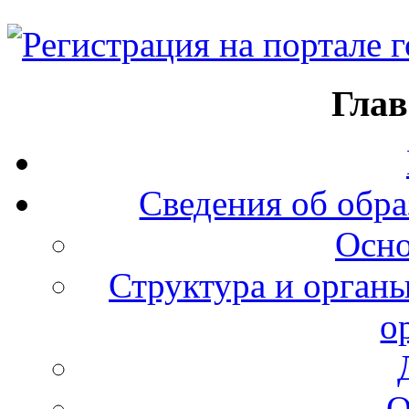
Глав
Сведения об обра
Осно
Структура и органы
о
О