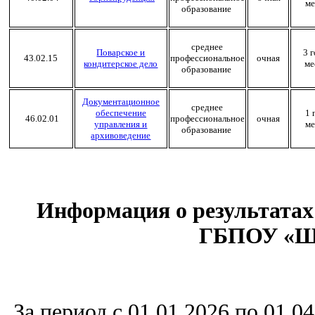
ме
образование
среднее
Поварское и
3 
43.02.15
профессиональное
очная
кондитерское дело
ме
образование
Документационное
среднее
обеспечение
1 
46.02.01
профессиональное
очная
управления и
ме
образование
архивоведение
Информация о результатах 
ГБПОУ «Ша
За период с 01.01.2026 по 01.04