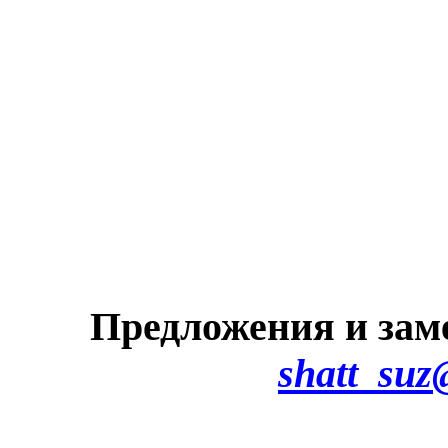
Предложения и зам
shatt_suz