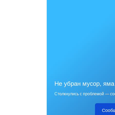
Не убран мусор, яма
Столкнулись с проблемой — со
Сообщ