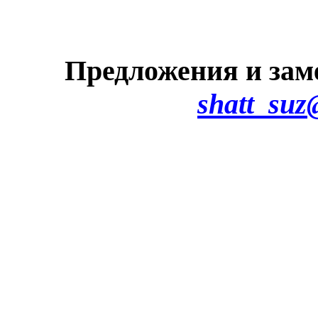
Предложения и зам
shatt_suz