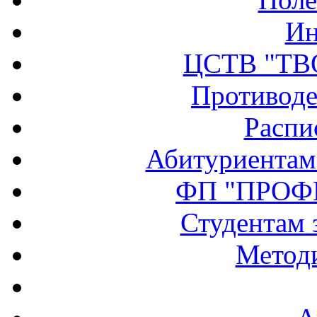
Ин
ЦСТВ "ТВ
Противоде
Распи
Абитуриентам
ФП "ПРОФ
Студентам 
Методи