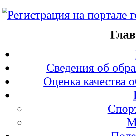
Глав
Сведения об обра
Оценка качества о
Спор
М
Поле