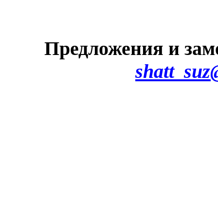
Предложения и зам
shatt_suz