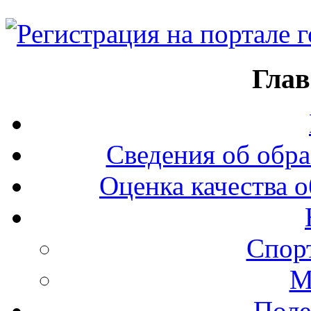
Глав
Сведения об обра
Оценка качества о
Спор
М
Поле