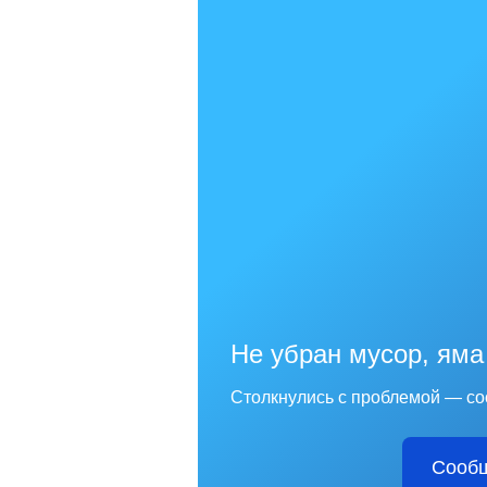
Не убран мусор, яма
Столкнулись с проблемой — со
Сообщ