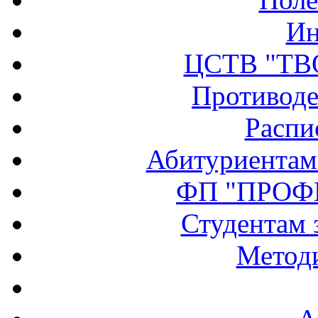
Ин
ЦСТВ "ТВ
Противоде
Распи
Абитуриентам
ФП "ПРОФ
Студентам 
Методи