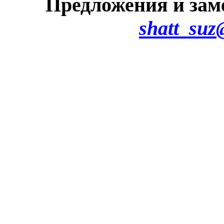
Предложения и зам
shatt_suz