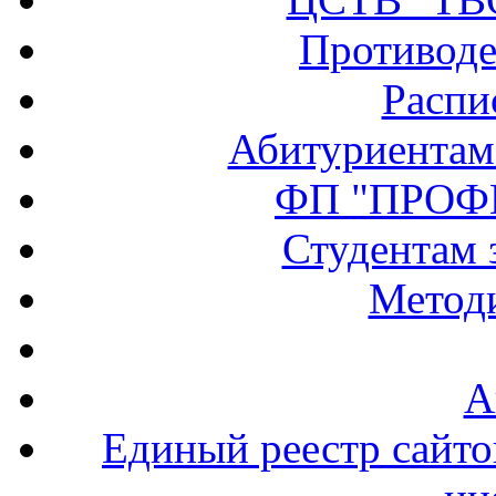
Противоде
Распи
Абитуриентам
ФП "ПРОФ
Студентам 
Методи
А
Единый реестр сайт