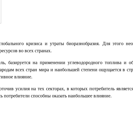
глобального кризиса и утраты биоразнобразия. Для этого не
ресурсов во всех странах.
ль, базируется на применении углеводородного топлива и об
ародам всех стран мира и наибольшей степени ощущается в ст
тивное влияние.
точив усилия на тех секторах, в которых потребитель являетс
сь потребители способны оказать наибольшее влияние.