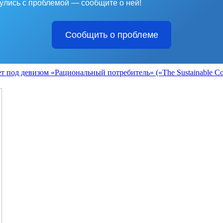
улись с проблемой — сообщите о ней!
Сообщить о проблеме
т под девизом «Рациональный потребитель» («The Sustainable Co