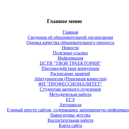
Главное меню
Главная
Сведения об образовательной организации
Оценка качества образовательного процесса
Новости
Полезные ссылки
Информация
ЦСТВ "ТВОЯ ТРАЕКТОРИЯ"
Противодействие коррупции
Расписание занятий
Абитуриентам (Приемная комиссия)
ФП "ПРОФЕССИОНАЛИТЕТ"
Студентам заочного отделения
Методическая работа
ЕГЭ
Автошкола
Единый реестр сайтов, содержащих запрещенную информац
Навигаторы детства
Воспитательная работа
Карта сайта