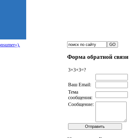
nsumer»).
Форма обратной связи
3+3+3=?
Ваш Email:
Тема
сообщения:
Сообщение: