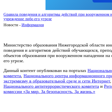
Gравила поведения и алгоритмы действий при вооруженном н
учреждение либо его угрозе
Новости -
Информация
Министерство образования Нижегородской области ин
поведения и алгоритмов действий обучающихся, препо
объектов образования при вооруженном нападении на 
его угрозе.
Данный контент опубликован на порталах
Национально
комитета
,
Национального центра информационного про
экстремизму в образовательной среде и сети Интернет
Национального антитеррористического комитета
и
Рег
комиссии «За мир. За безопасность. За жизнь.»