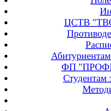
Ин
ЦСТВ "ТВ
Противоде
Распи
Абитуриентам
ФП "ПРОФ
Студентам 
Методи