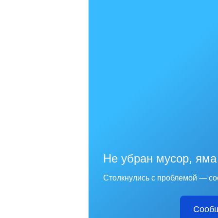
Не убран мусор, яма
Столкнулись с проблемой — со
Сообщ