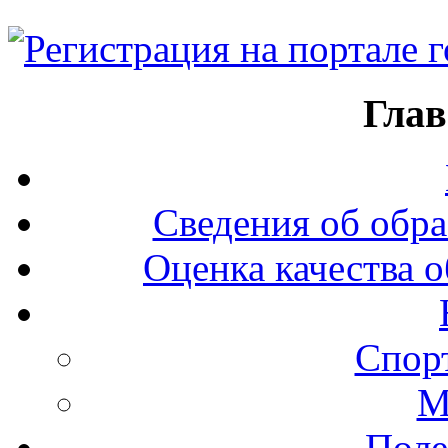
Глав
Сведения об обра
Оценка качества о
Спор
М
Поле