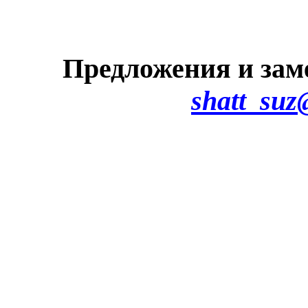
Предложения и зам
shatt_suz