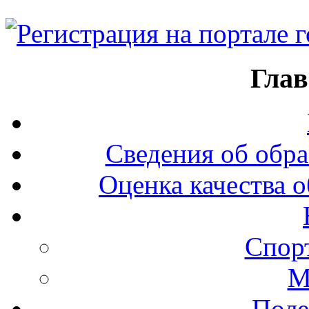
Глав
Сведения об обра
Оценка качества о
Спор
М
Поле