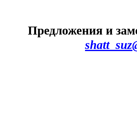
Предложения и зам
shatt_suz