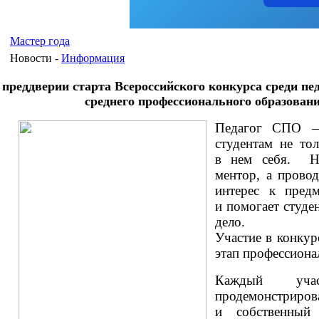
Мастер года
Новости -
Информация
 преддверии старта Всероссийского конкурса среди п
среднего профессионального образован
Педагог СПО —
студентам не то
в нем себя.
Н
ментор, а прово
интерес к предм
и помогает студе
дело.
Участие в конку
этап профессиона
Каждый учас
продемонстриров
и собственный