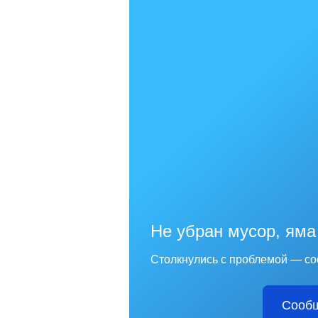
Не убран мусор, яма
Столкнулись с проблемой — со
Сообщ