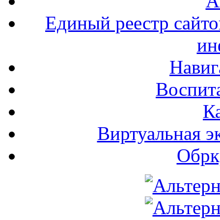
А
Единый реестр сайт
ин
Навиг
Воспита
К
Виртуальная э
Обрк