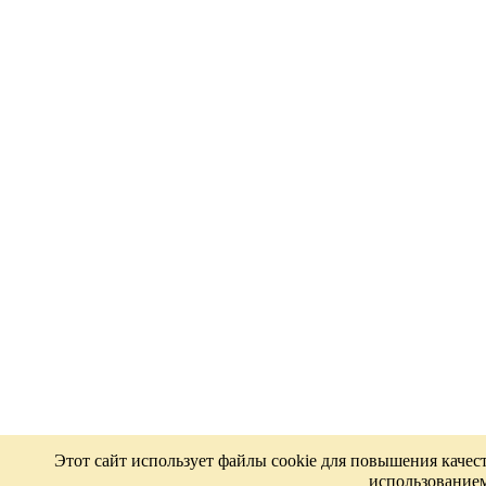
Этот сайт использует файлы cookie для повышения качес
использованием