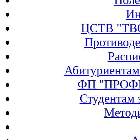
Ин
ЦСТВ "ТВ
Противоде
Распи
Абитуриентам
ФП "ПРОФ
Студентам 
Методи