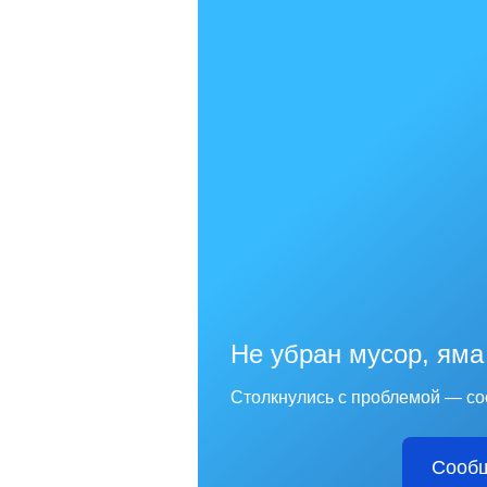
Не убран мусор, яма
Столкнулись с проблемой — со
Сообщ