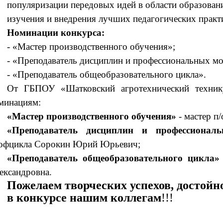
популяризации передовых идей в области образовани
изучения и внедрения лучших педагогических практ
Номинации конкурса:
- «Мастер производственного обучения»;
- «Преподаватель дисциплин и профессиональных мо
- «Преподаватель общеобразовательного цикла».
От ГБПОУ «Шатковский агротехнический техник
минациям:
«Мастер производственного обучения»
- мастер п
«Преподаватель дисциплин и профессионал
офцикла Сорокин Юрий Юрьевич;
«Преподаватель общеобразовательного цикла»
ександровна.
Пожелаем творческих успехов, достойн
в конкурсе нашим коллегам
!!!