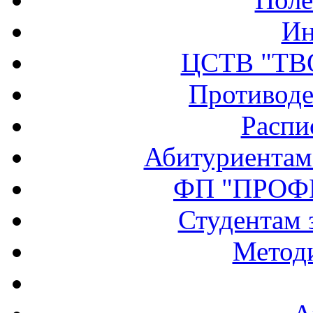
Ин
ЦСТВ "ТВ
Противоде
Распи
Абитуриентам
ФП "ПРОФ
Студентам 
Методи