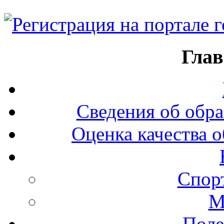
Глав
Сведения об обра
Оценка качества о
Спор
М
Поле