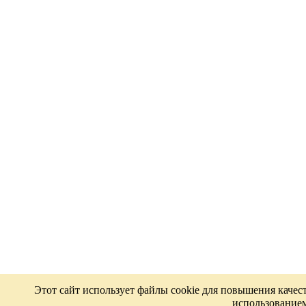
Этот сайт использует файлы cookie для повышения качес
использованием