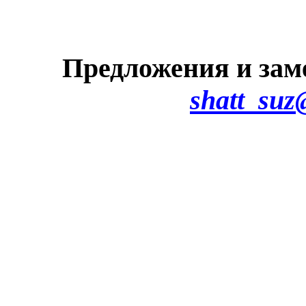
Предложения и зам
shatt_suz