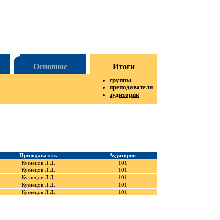
Основное
Итоги
группы
преподаватели
аудитории
Преподаватель
Аудитория
Кузнецов Л.Д.
101
Кузнецов Л.Д.
101
Кузнецов Л.Д.
101
Кузнецов Л.Д.
101
Кузнецов Л.Д.
101