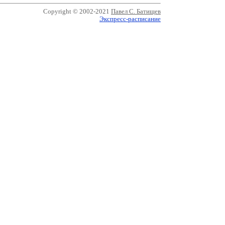
Copyright © 2002-2021
Павел С. Батищев
Экспресс-расписание