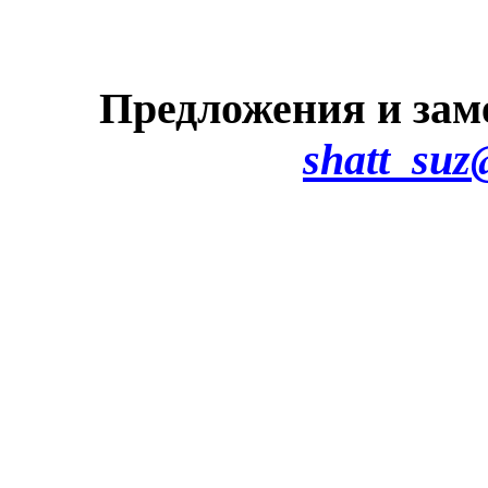
Предложения и зам
shatt_suz