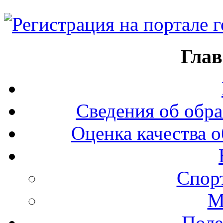
Глав
Сведения об обра
Оценка качества о
Спор
М
Поле