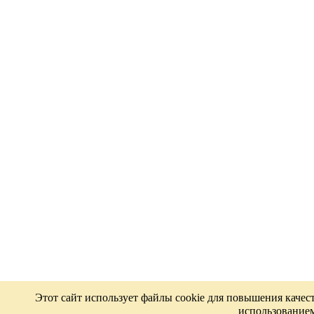
Этот сайт использует файлы cookie для повышения качес
использованием