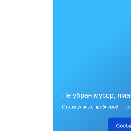
Не убран мусор, яма
Столкнулись с проблемой — со
Сообщ