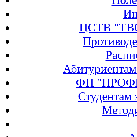
Ин
ЦСТВ "ТВ
Противоде
Распи
Абитуриентам
ФП "ПРОФ
Студентам 
Методи