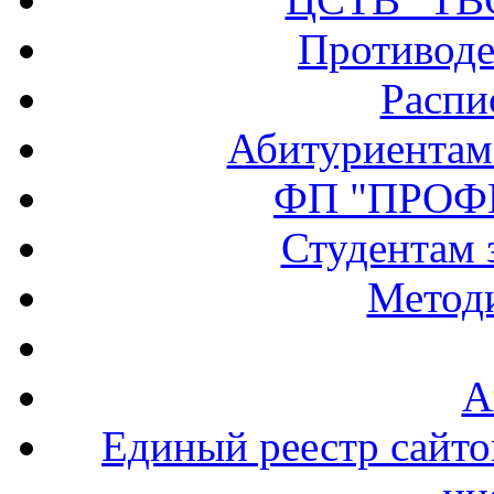
Противоде
Распи
Абитуриентам
ФП "ПРОФ
Студентам 
Методи
А
Единый реестр сайт