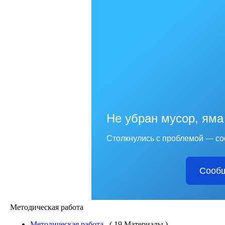
Не убран мусор, яма
Столкнулись с проблемой — со
Сообщ
Методическая работа
Методическая работа
( 19 Материалы )