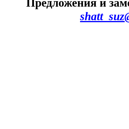
Предложения и зам
shatt_suz