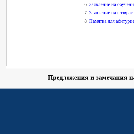
6
Заявление на обучени
7
Заявление на возврат
8
Памятка для абитури
Предложения и замечания н