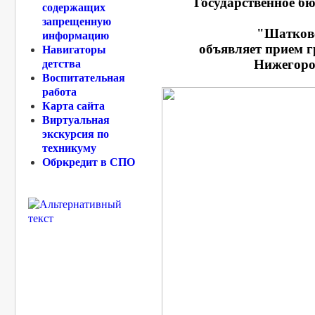
Государственное б
содержащих
запрещенную
"Шатковс
информацию
объявляет прием г
Навигаторы
Нижегоро
детства
Воспитательная
работа
Карта сайта
Виртуальная
экскурсия по
техникуму
Обркредит в СПО