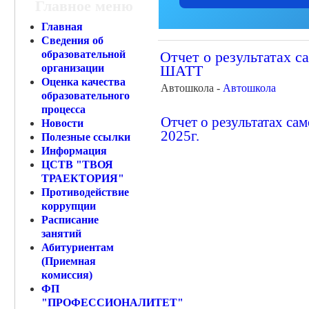
Главное меню
Главная
Сведения об
образовательной
Отчет о результатах 
организации
ШАТТ
Оценка качества
Автошкола -
Автошкола
образовательного
процесса
Отчет о результатах 
Новости
2025г.
Полезные ссылки
Информация
ЦСТВ "ТВОЯ
ТРАЕКТОРИЯ"
Противодействие
коррупции
Расписание
занятий
Абитуриентам
(Приемная
комиссия)
ФП
"ПРОФЕССИОНАЛИТЕТ"