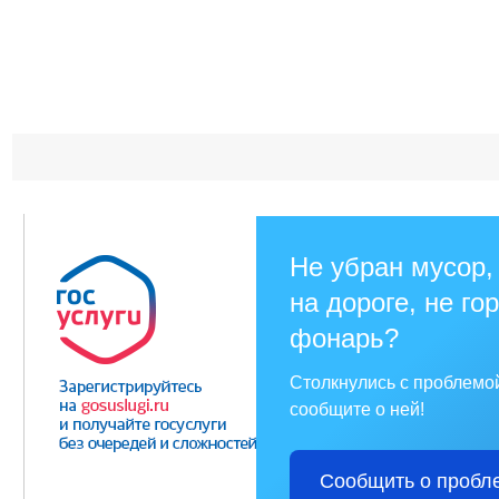
Не убран мусор,
на дороге, не го
фонарь?
Столкнулись с проблемо
сообщите о ней!
Сообщить о пробл