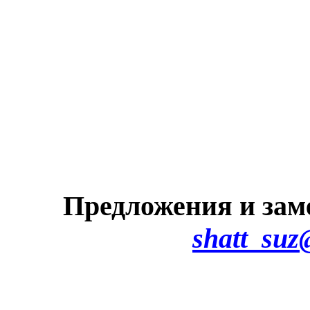
Предложения и зам
shatt_suz