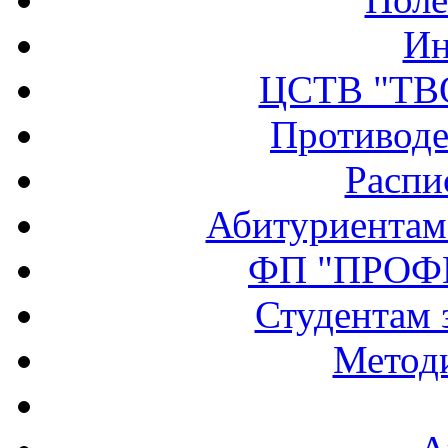
Ин
ЦСТВ "ТВ
Противоде
Распи
Абитуриентам
ФП "ПРОФ
Студентам 
Методи