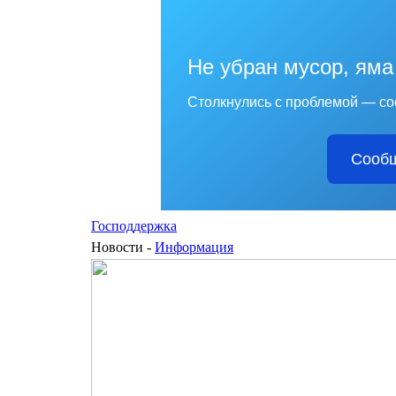
Не убран мусор, яма
Столкнулись с проблемой — со
Сообщ
Господдержка
Новости -
Информация