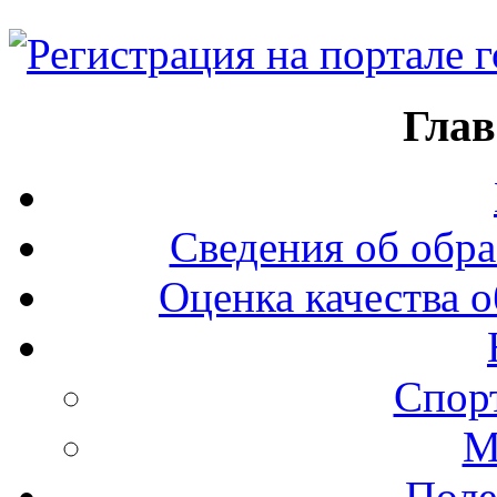
Глав
Сведения об обра
Оценка качества о
Спор
М
Поле